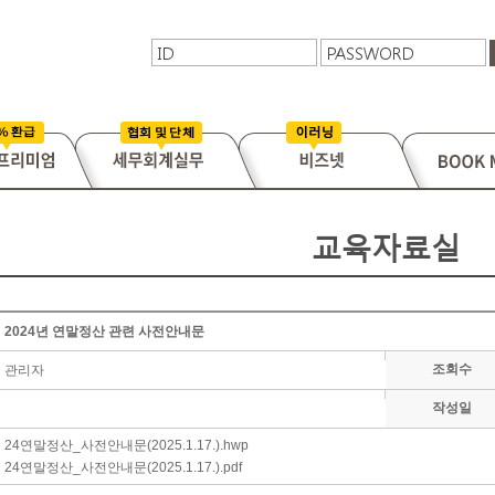
교육자료실
2024년 연말정산 관련 사전안내문
조회수
관리자
작성일
24연말정산_사전안내문(2025.1.17.).hwp
24연말정산_사전안내문(2025.1.17.).pdf