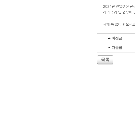
2024년 연말정산 
강의 수강 및 업무에
새해 복 많이 받으세요
이전글
다음글