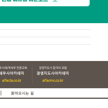
무사/회계세무 전문교육
경영지도사 합격의 요람
세무사아카데미
경영지도사아카데미
aifacta.co.kr
aifacmc.co.kr
찾아오시는 길