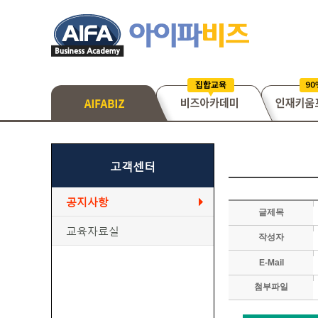
고객센터
공지사항
글제목
교육자료실
작성자
E-Mail
첨부파일