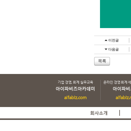
이전글
다음글
기업 경영, 회계 실무교육
온라인 경영·회계·
아이파비즈아카데미
아이파비
aifabiz.com
aifabiz.
회사소개