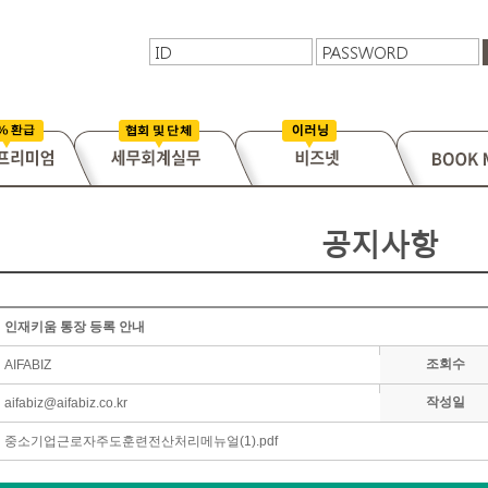
공지사항
인재키움 통장 등록 안내
조회수
AIFABIZ
작성일
aifabiz@aifabiz.co.kr
중소기업근로자주도훈련전산처리메뉴얼(1).pdf